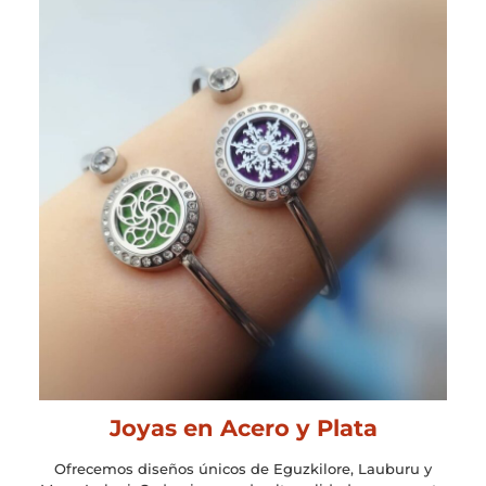
Joyas en Acero y Plata
Ofrecemos diseños únicos de Eguzkilore, Lauburu y